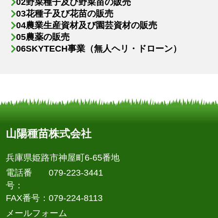
野菜種子及び野菜苗の販売
花種子及び花苗の販売
農業生産資材及び園芸資材の販売
農薬の販売
SKYTECH事業（無人ヘリ・ドローン）
山陽種苗株式会社
兵庫県姫路市神屋町6-65番地
電話番
079-223-3441
号
FAX番号
079-224-8113
メールフォーム