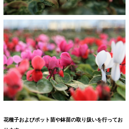
花種子およびポット苗や鉢苗の取り扱いを行ってお